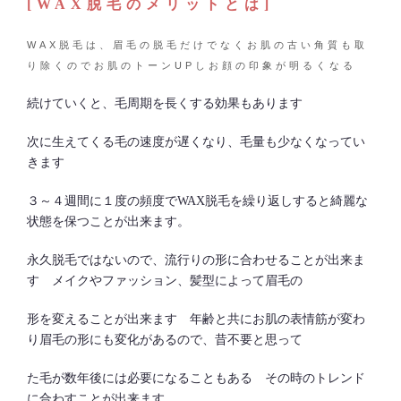
[WAX脱毛のメリットとは]
WAX脱毛は、眉毛の脱毛だけでなくお肌の古い角質も取
り除くのでお肌のトーンUPしお顔の印象が明るくなる
続けていくと、毛周期を長くする効果もあります
次に生えてくる毛の速度が遅くなり、毛量も少なくなってい
きます
３～４週間に１度の頻度でWAX脱毛を繰り返しすると綺麗な
状態を保つことが出来ます。
永久脱毛ではないので、流行りの形に合わせることが出来ま
す メイクやファッション、髪型によって眉毛の
形を変えることが出来ます 年齢と共にお肌の表情筋が変わ
り眉毛の形にも変化があるので、昔不要と思って
た毛が数年後には必要になることもある その時のトレンド
に合わすことが出来ます