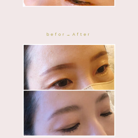
befor→After