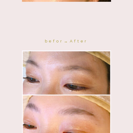
befor→After