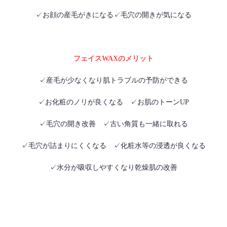
✓お顔の産毛がきになる✓毛穴の開きが気になる
フェイスWAXのメリット
✓産毛が少なくなり肌トラブルの予防ができる
✓お化粧のノリが良くなる ✓お肌のトーンUP
✓毛穴の開き改善 ✓古い角質も一緒に取れる
✓毛穴が詰まりにくくなる ✓化粧水等の浸透が良くなる
✓水分が吸収しやすくなり乾燥肌の改善