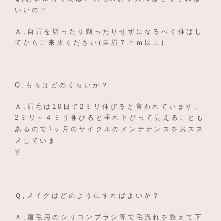
いいの？
Ａ,自眉を切ったり剃ったりせずになるべく伸ばし
てからご来店ください(自眉７ｍｍ以上)
Q,もちはどのくらいか？
Ａ,眉毛は10日で2ミリ伸びると言われています。
2ミリ～４ミリ伸びると垂れ下がって見えることも
あるので1ヶ月のサイクルのメンテナンスをおスス
メしていま
す
Ｑ,メイクはどのようにすればよいか？
Ａ,眉毛用のシリコンブラシ等で毛流れを整えて下