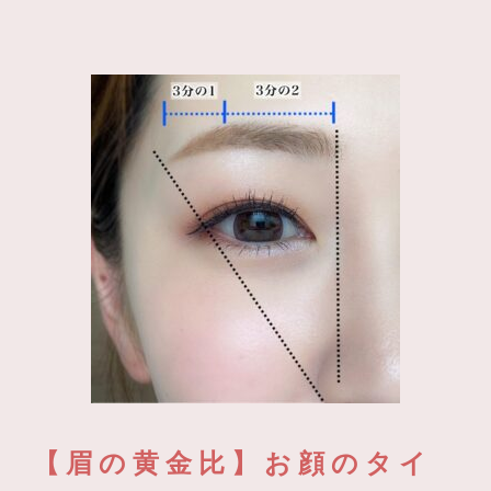
【眉の黄金比】お顔のタイ