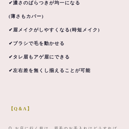
✔濃さのばらつきが均一になる
(薄さもカバー)
✔眉メイクがしやすくなる(時短メイク)
✔ブラシで毛を動かせる
✔タレ眉もアゲ眉にできる
✔左右差を無くし揃えることが可能
【Q＆A】
Q
,
お店に行く前は、眉毛のお手入れはどうすれば