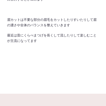
眉カットは不要な部分の眉毛をカットしたりすいたりして眉
の濃さや全体のバランスを整えていきます
最近は昔にくらべまつげを長くして流したりして楽しむこと
が主流になってます