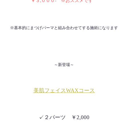
￥３,０００-
※おススメです
※基本的にまつげパーマと組み合わせてする施術になります
～新登場～
美肌フェイスWAXコース
✓２パーツ ￥2,000