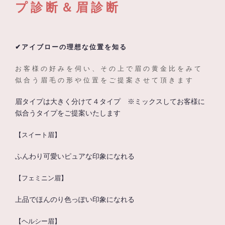
プ診断＆眉診断
✔アイブローの理想な位置を知る
お客様の好みを伺い、その上で眉の黄金比をみて
似合う眉毛の形や位置をご提案させて頂きます
眉タイプは大きく分けて４タイプ ※ミックスしてお客様に
似合うタイプをご提案いたします
【スイート眉】
ふんわり可愛いピュアな印象になれる
【フェミニン眉】
上品でほんのり色っぽい印象になれる
【ヘルシー眉】