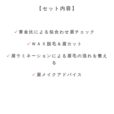
【セット内容】
✓
黄金比による似合わせ眉チェック
✓
ＷＡＸ脱毛＆眉カット
✓
眉ラミネーションによる眉毛の流れを整え
る
✓
眉メイクアドバイス