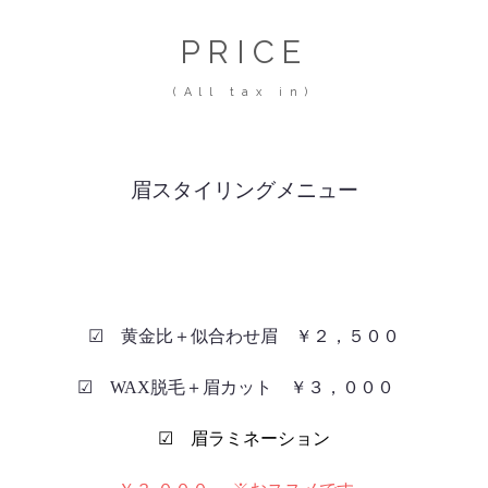
PRICE
(All tax in)
眉スタイリングメニュー
☑ 黄金比＋似合わせ眉 ￥２，５００
☑
WAX脱毛＋眉カット ￥３，０００
☑ 眉ラミネーション